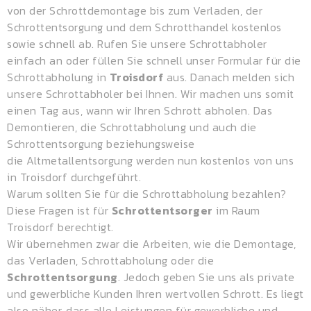
von der Schrottdemontage bis zum Verladen, der
Schrottentsorgung und dem
Schrotthandel
kostenlos
sowie schnell ab. Rufen Sie unsere Schrottabholer
einfach an oder füllen Sie schnell unser Formular für die
Schrottabholung in
Troisdorf
aus. Danach melden sich
unsere Schrottabholer bei Ihnen. Wir machen uns somit
einen Tag aus, wann wir Ihren Schrott abholen. Das
Demontieren, die Schrottabholung und auch die
Schrottentsorgung beziehungsweise
die
Altmetallentsorgung
werden nun kostenlos von uns
in Troisdorf durchgeführt.
Warum sollten Sie für die Schrottabholung bezahlen?
Diese Fragen ist für
Schrottentsorger
im Raum
Troisdorf berechtigt.
Wir übernehmen zwar die Arbeiten, wie die Demontage,
das Verladen, Schrottabholung oder die
Schrottentsorgung
. Jedoch geben Sie uns als private
und gewerbliche Kunden Ihren wertvollen Schrott. Es liegt
also näher, dass alle Leistungen für gewerbliche und