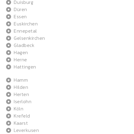
Duisburg
Düren
Essen
Euskirchen
Ennepetal
Gelsenkirchen
Gladbeck
Hagen
Herne
Hattingen
Hamm
Hilden
Herten
Iserlohn
Köln
Krefeld
Kaarst
Leverkusen