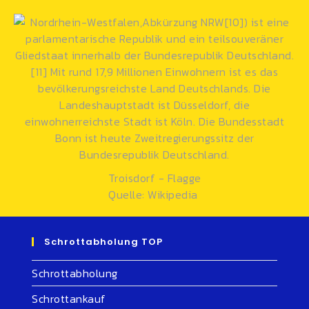
Troisdorf - Flagge
Quelle: Wikipedia
Schrottabholung TOP
Schrottabholung
Schrottankauf