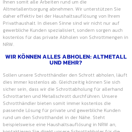
Ihnen somit alle Arbeiten rund um die
Altmetallentsorgung abnehmen. Wir unterstützen Sie
daher effektiv bei der Haushaltsauflösung von Ihrem
Privathaushalt. In diesen Sinne sind wir nicht nur auf
gewerbliche Kunden spezialisiert, sondern sorgen auch
kostenlos für das private Abholen von Schrottmengen in
NRW.
WIR KÖNNEN ALLES ABHOLEN: ALTMETALL
UND MEHR?
Sollen unsere Schrotthändler den Schrott abholen, läuft
dies immer kostenlos ab. Gleichzeitig können Sie sich
sicher sein, dass wir die Schrottabholung für allerhand
Schrottarten und Metallschrott durchführen. Unsere
Schrotthändler bieten somit immer kostenlos die
passende Lösung für private und gewerbliche Kunden
rund um den Schrotthandel in der Nähe. Steht
beispielsweise eine Haushaltsauflösung in NRW an,
kontaktieren Sie direkt unsere Schrottabholer für die