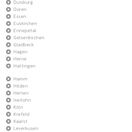
Duisburg
Düren
Essen
Euskirchen
Ennepetal
Gelsenkirchen
Gladbeck
Hagen
Herne
Hattingen
Hamm
Hilden
Herten
Iserlohn
Köln
Krefeld
Kaarst
Leverkusen