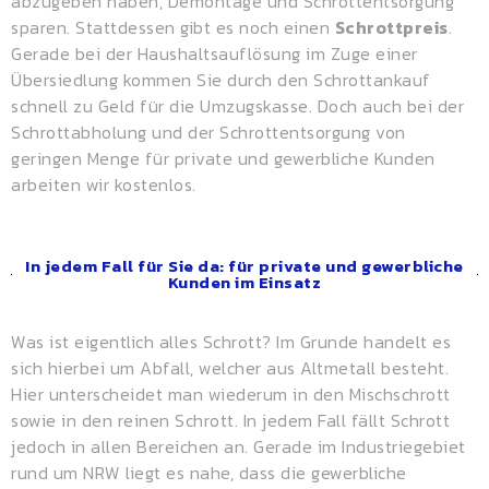
abzugeben haben, Demontage und Schrottentsorgung
sparen. Stattdessen gibt es noch einen
Schrottpreis
.
Gerade bei der Haushaltsauflösung im Zuge einer
Übersiedlung kommen Sie durch den Schrottankauf
schnell zu Geld für die Umzugskasse. Doch auch bei der
Schrottabholung und der Schrottentsorgung von
geringen Menge für private und gewerbliche Kunden
arbeiten wir kostenlos.
In jedem Fall für Sie da: für private und gewerbliche
Kunden im Einsatz
Was ist eigentlich alles Schrott? Im Grunde handelt es
sich hierbei um Abfall, welcher aus Altmetall besteht.
Hier unterscheidet man wiederum in den Mischschrott
sowie in den reinen Schrott. In jedem Fall fällt Schrott
jedoch in allen Bereichen an. Gerade im Industriegebiet
rund um NRW liegt es nahe, dass die gewerbliche