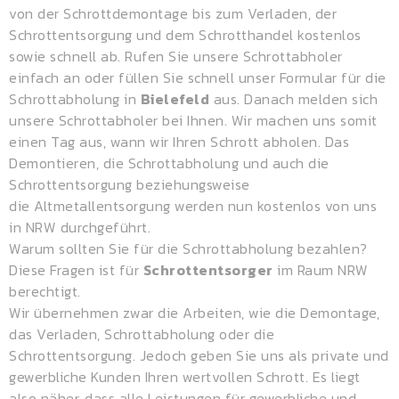
von der Schrottdemontage bis zum Verladen, der
Schrottentsorgung und dem
Schrotthandel
kostenlos
sowie schnell ab. Rufen Sie unsere Schrottabholer
einfach an oder füllen Sie schnell unser Formular für die
Schrottabholung in
Bielefeld
aus. Danach melden sich
unsere Schrottabholer bei Ihnen. Wir machen uns somit
einen Tag aus, wann wir Ihren Schrott abholen. Das
Demontieren, die Schrottabholung und auch die
Schrottentsorgung beziehungsweise
die
Altmetallentsorgung
werden nun kostenlos von uns
in NRW durchgeführt.
Warum sollten Sie für die Schrottabholung bezahlen?
Diese Fragen ist für
Schrottentsorger
im Raum NRW
berechtigt.
Wir übernehmen zwar die Arbeiten, wie die Demontage,
das Verladen, Schrottabholung oder die
Schrottentsorgung. Jedoch geben Sie uns als private und
gewerbliche Kunden Ihren wertvollen Schrott. Es liegt
also näher, dass alle Leistungen für gewerbliche und