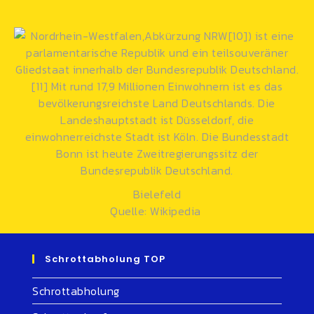
Bielefeld
Quelle: Wikipedia
Schrottabholung TOP
Schrottabholung