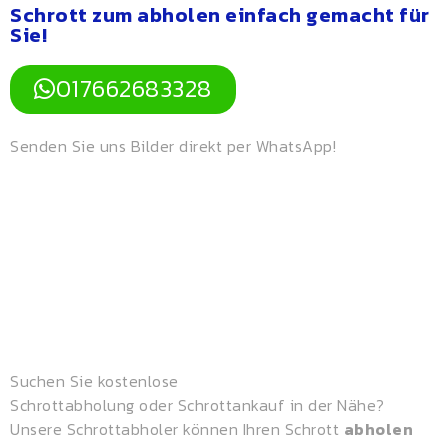
Schrott zum abholen einfach gemacht für
Sie​!
017662683328
Senden Sie uns Bilder direkt per WhatsApp!
Suchen Sie
kostenlose
Schrottabholung
oder
Schrottankauf
in der Nähe?
Unsere
Schrottabholer
können Ihren Schrott
abholen