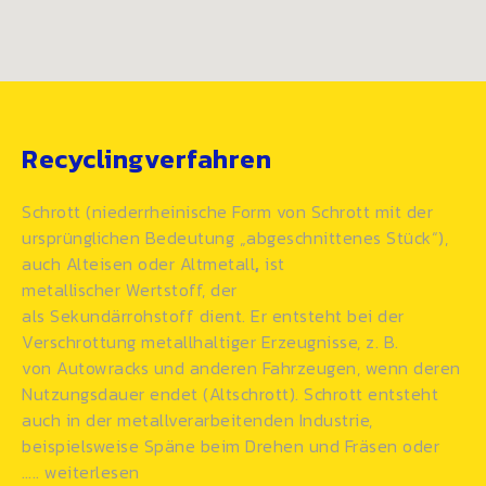
Recyclingverfahren
Schrott (niederrheinische Form von
Schrott
mit der
ursprünglichen Bedeutung „abgeschnittenes Stück“),
auch Alteisen oder Altmetall
,
ist
metallischer Wertstoff, der
als
Sekundärrohstoff
dient. Er entsteht bei der
Verschrottung metallhaltiger Erzeugnisse, z. B.
von Autowracks und anderen
Fahrzeugen
, wenn deren
Nutzungsdauer endet (Altschrott). Schrott entsteht
auch in der
metallverarbeitenden
Industrie,
beispielsweise Späne beim Drehen und Fräsen oder
…..
weiterlesen