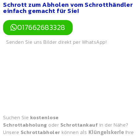
Schrott zum Abholen vom Schrotthändler
einfach gemacht für Sie!
017662683328
Senden Sie uns Bilder direkt per WhatsApp!
Suchen Sie
kostenlose
Schrottabholung
oder
Schrottankauf
in der Nähe?
Unsere
Schrottabholer
können
Ihre
als
Klüngelskerle