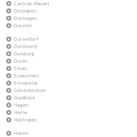
Castrop-Rauxel
Dinslaken
Dormagen
Dorsten
Düsseldorf
Dortmund
Duisburg
Düren
Essen
Euskirchen
Ennepetal
Gelsenkirchen
Gladbeck
Hagen
Herne
Hattingen
Hamm