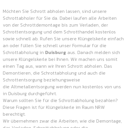
Möchten Sie Schrott abholen lassen, sind unsere
Schrottabholer für Sie da. Dabei laufen alle Arbeiten
von der Schrottdemontage bis zum Verladen, der
Schrottentsorgung und dem
Schrotthandel
kostenlos
sowie schnell ab. Rufen Sie unsere Klüngelskerle einfach
an oder füllen Sie schnell unser Formular für die
Schrottabholung in
Duisburg
aus. Danach melden sich
unsere Klüngelskerle bei Ihnen. Wir machen uns somit
einen Tag aus, wann wir Ihren Schrott abholen. Das
Demontieren, die Schrottabholung und auch die
Schrottentsorgung beziehungsweise
die
Altmetallentsorgung
werden nun kostenlos von uns
in Duisburg durchgeführt.
Warum sollten Sie für die Schrottabholung bezahlen?
Diese Fragen ist für Klüngelskerle im Raum NRW
berechtigt.
Wir übernehmen zwar die Arbeiten, wie die Demontage,
das Verladen, Schrottabholung oder die