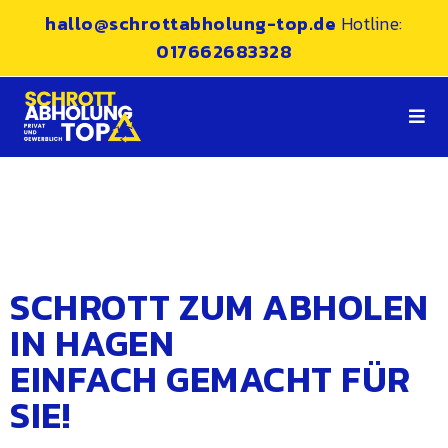
hallo@schrottabholung-top.de
Hotline:
017662683328
SCHROTT ZUM ABHOLEN
IN HAGEN
EINFACH GEMACHT FÜR
SIE!