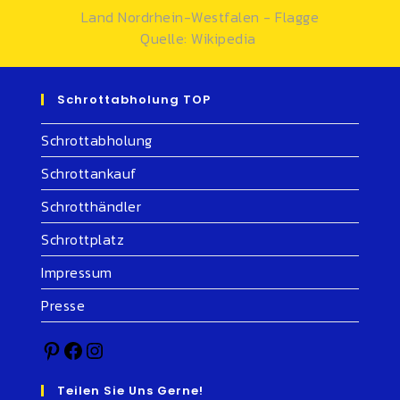
Land Nordrhein-Westfalen - Flagge
Quelle: Wikipedia
Schrottabholung TOP
Schrottabholung
Schrottankauf
Schrotthändler
Schrottplatz
Impressum
Presse
Teilen Sie Uns Gerne!