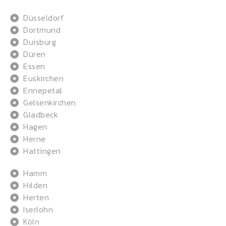
Düsseldorf
Dortmund
Duisburg
Düren
Essen
Euskirchen
Ennepetal
Gelsenkirchen
Gladbeck
Hagen
Herne
Hattingen
Hamm
Hilden
Herten
Iserlohn
Köln