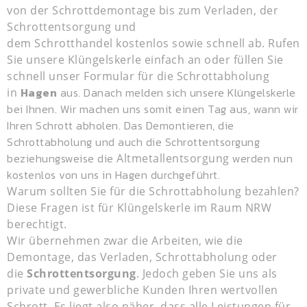
von der Schrottdemontage bis zum Verladen, der
Schrottentsorgung und
dem
Schrotthandel
kostenlos sowie schnell ab. Rufen
Sie unsere Klüngelskerle einfach an oder füllen Sie
schnell unser Formular für die Schrottabholung
Hagen
aus. Danach melden sich unsere Klüngelskerle
in
bei Ihnen. Wir machen uns somit einen Tag aus, wann wir
Ihren Schrott abholen. Das Demontieren, die
Schrottabholung und auch die Schrottentsorgung
beziehungsweise die
werden nun
Altmetallentsorgung
kostenlos von uns in Hagen durchgeführt.
Warum sollten Sie für die Schrottabholung bezahlen?
Diese Fragen ist für Klüngelskerle im Raum NRW
berechtigt.
Wir übernehmen zwar die Arbeiten, wie die
Demontage, das Verladen, Schrottabholung oder
die
Schrottentsorgung
. Jedoch geben Sie uns als
private und gewerbliche Kunden Ihren wertvollen
Schrott. Es liegt also näher, dass alle Leistungen für