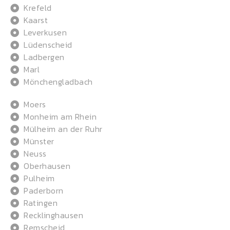
Krefeld
Kaarst
Leverkusen
Lüdenscheid
Ladbergen
Marl
Mönchengladbach
Moers
Monheim am Rhein
Mülheim an der Ruhr
Münster
Neuss
Oberhausen
Pulheim
Paderborn
Ratingen
Recklinghausen
Remscheid