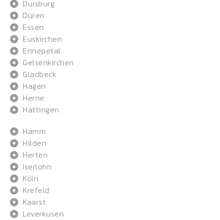
Duisburg
Düren
Essen
Euskirchen
Ennepetal
Gelsenkirchen
Gladbeck
Hagen
Herne
Hattingen
Hamm
Hilden
Herten
Iserlohn
Köln
Krefeld
Kaarst
Leverkusen