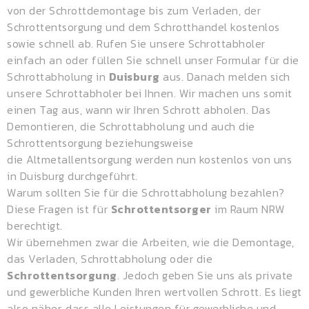
von der Schrottdemontage bis zum Verladen, der
Schrottentsorgung und dem
Schrotthandel
kostenlos
sowie schnell ab. Rufen Sie unsere Schrottabholer
einfach an oder füllen Sie schnell unser Formular für die
Schrottabholung in
Duisburg
aus. Danach melden sich
unsere Schrottabholer bei Ihnen. Wir machen uns somit
einen Tag aus, wann wir Ihren Schrott abholen. Das
Demontieren, die Schrottabholung und auch die
Schrottentsorgung beziehungsweise
die
Altmetallentsorgung
werden nun kostenlos von uns
in Duisburg durchgeführt.
Warum sollten Sie für die Schrottabholung bezahlen?
Diese Fragen ist für
Schrottentsorger
im Raum NRW
berechtigt.
Wir übernehmen zwar die Arbeiten, wie die Demontage,
das Verladen, Schrottabholung oder die
Schrottentsorgung
. Jedoch geben Sie uns als private
und gewerbliche Kunden Ihren wertvollen Schrott. Es liegt
also näher, dass alle Leistungen für gewerbliche und