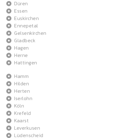
Düren
Essen
Euskirchen
Ennepetal
Gelsenkirchen
Gladbeck
Hagen
Herne
Hattingen
Hamm
Hilden
Herten
Iserlohn
Köln
Krefeld
Kaarst
Leverkusen
Lüdenscheid