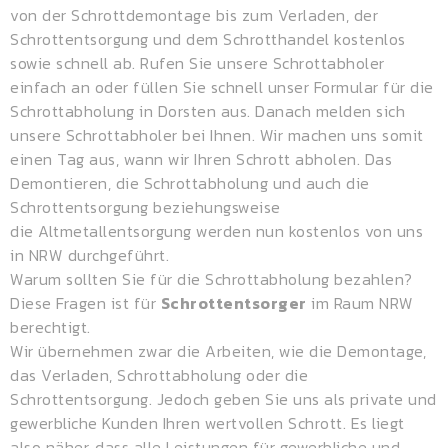
von der Schrottdemontage bis zum Verladen, der
Schrottentsorgung und dem
Schrotthandel
kostenlos
sowie schnell ab. Rufen Sie unsere Schrottabholer
einfach an oder füllen Sie schnell unser Formular für die
Schrottabholung in Dorsten aus. Danach melden sich
unsere Schrottabholer bei Ihnen. Wir machen uns somit
einen Tag aus, wann wir Ihren Schrott abholen. Das
Demontieren, die Schrottabholung und auch die
Schrottentsorgung beziehungsweise
die
Altmetallentsorgung
werden nun kostenlos von uns
in NRW durchgeführt.
Warum sollten Sie für die Schrottabholung bezahlen?
Diese Fragen ist für
Schrottentsorger
im Raum NRW
berechtigt.
Wir übernehmen zwar die Arbeiten, wie die Demontage,
das Verladen, Schrottabholung oder die
Schrottentsorgung. Jedoch geben Sie uns als private und
gewerbliche Kunden Ihren wertvollen Schrott. Es liegt
also näher, dass alle Leistungen für gewerbliche und