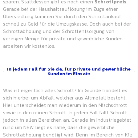
sparen. Stattdessen gibt es noch einen
Schrottpreis
.
Gerade bei der Haushaltsauflösung im Zuge einer
Übersiedlung kommen Sie durch den Schrottankauf
schnell zu Geld für die Umzugskasse. Doch auch bei der
Schrottabholung und der Schrottentsorgung von
geringen Menge für private und gewerbliche Kunden
arbeiten wir kostenlos.
In jedem Fall für Sie da: für private und gewerbliche
Kunden im Einsatz
Was ist eigentlich alles Schrott? Im Grunde handelt es
sich hierbei um Abfall, welcher aus Altmetall besteht.
Hier unterscheidet man wiederum in den Mischschrott
sowie in den reinen Schrott. In jedem Fall fällt Schrott
jedoch in allen Bereichen an. Gerade im Industriegebiet
rund um NRW liegt es nahe, dass die gewerbliche
Schrottabholung benötigt wird. Denn im Bereich von Kfz