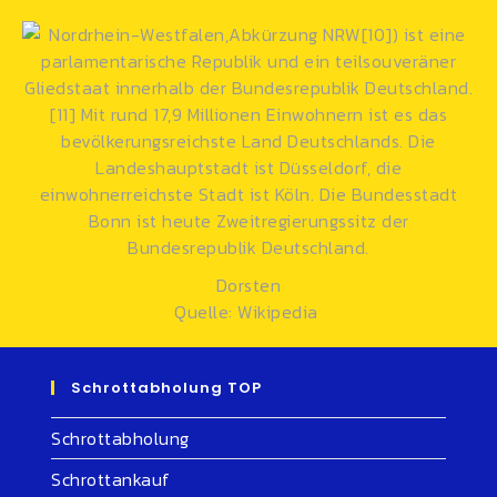
Dorsten
Quelle: Wikipedia
Schrottabholung TOP
Schrottabholung
Schrottankauf