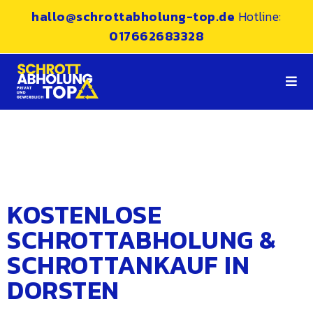
hallo@schrottabholung-top.de
Hotline:
017662683328
KOSTENLOSE
SCHROTTABHOLUNG &
SCHROTTANKAUF IN
DORSTEN