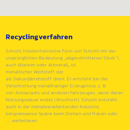
Recyclingverfahren
Schrott (niederrheinische Form von
Schrott
mit der
ursprünglichen Bedeutung „abgeschnittenes Stück“),
auch Alteisen oder Altmetall
,
ist
metallischer Wertstoff, der
als
Sekundärrohstoff
dient. Er entsteht bei der
Verschrottung metallhaltiger Erzeugnisse, z. B.
von Autowracks und anderen
Fahrzeugen
, wenn deren
Nutzungsdauer endet (Altschrott). Schrott entsteht
auch in der
metallverarbeitenden
Industrie,
beispielsweise Späne beim Drehen und Fräsen oder
…..
weiterlesen