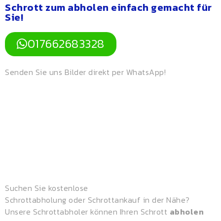
Schrott zum abholen einfach gemacht für
Sie​!
017662683328
Senden Sie uns Bilder direkt per WhatsApp!
Suchen Sie
kostenlose
Schrottabholung
oder
Schrottankauf
in der Nähe?
Unsere
Schrottabholer
können Ihren Schrott
abholen