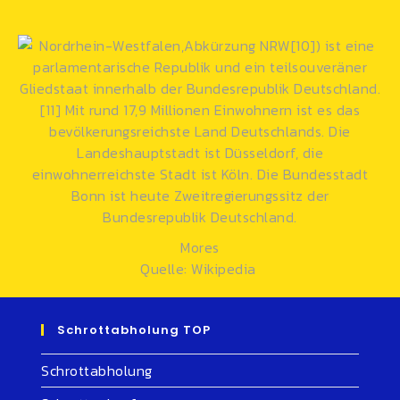
Mores
Quelle: Wikipedia
Schrottabholung TOP
Schrottabholung