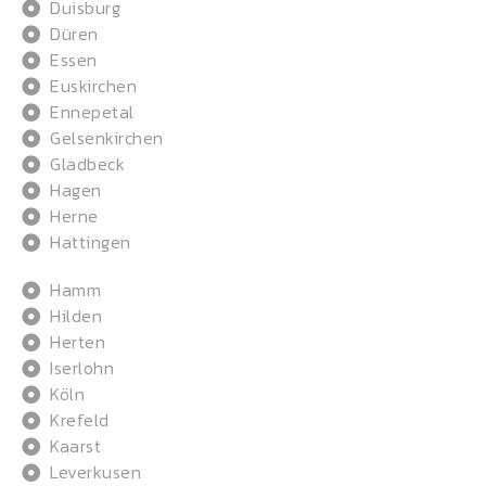
Duisburg
Düren
Essen
Euskirchen
Ennepetal
Gelsenkirchen
Gladbeck
Hagen
Herne
Hattingen
Hamm
Hilden
Herten
Iserlohn
Köln
Krefeld
Kaarst
Leverkusen