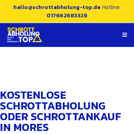
hallo@schrottabholung-top.de
Hotline:
017662683328
KOSTENLOSE
SCHROTTABHOLUNG
ODER SCHROTTANKAUF
IN MORES