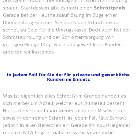
abzugeben haben, Demontage und Schrottentsorgung
sparen. Stattdessen gibt es noch einen
Schrottpreis
.
Gerade bei der Haushaltsauflösung im Zuge einer
Übersiedlung kommen Sie durch den Schrottankauf
schnell zu Geld für die Umzugskasse. Doch auch bei der
Schrottabholung und der Schrottentsorgung von
geringen Menge für private und gewerbliche Kunden
arbeiten wir kostenlos.
In jedem Fall für Sie da: für private und gewerbliche
Kunden im Einsatz
Was ist eigentlich alles Schrott? Im Grunde handelt es
sich hierbei um Abfall, welcher aus Altmetall besteht.
Hier unterscheidet man wiederum in den Mischschrott
sowie in den reinen Schrott. In jedem Fall fällt Schrott
jedoch in allen Bereichen an. Gerade im Industriegebiet
rund um NRW liegt es nahe, dass die gewerbliche