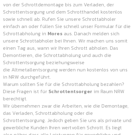
von der Schrottdemontage bis zum Verladen, der
Schrottentsorgung und dem
Schrotthandel
kostenlos
sowie schnell ab. Rufen Sie unsere Schrottabholer
einfach an oder füllen Sie schnell unser Formular für die
Schrottabholung in
Mores
aus. Danach melden sich
unsere Schrottabholer bei Ihnen. Wir machen uns somit
einen Tag aus, wann wir Ihren Schrott abholen. Das
Demontieren, die Schrottabholung und auch die
Schrottentsorgung beziehungsweise
die
Altmetallentsorgung
werden nun kostenlos von uns
in NRW durchgeführt.
Warum sollten Sie für die Schrottabholung bezahlen?
Diese Fragen ist für
Schrottentsorger
im Raum NRW
berechtigt.
Wir übernehmen zwar die Arbeiten, wie die Demontage,
das Verladen, Schrottabholung oder die
Schrottentsorgung. Jedoch geben Sie uns als private und
gewerbliche Kunden Ihren wertvollen Schrott. Es liegt
also näher, dass alle Leistungen für gewerbliche und