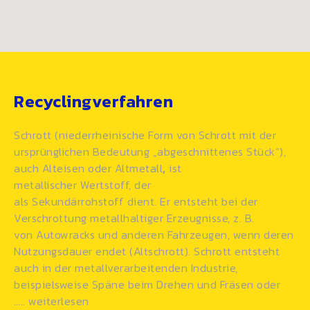
Recyclingverfahren
Schrott (niederrheinische Form von
Schrott
mit der
ursprünglichen Bedeutung „abgeschnittenes Stück“),
auch Alteisen oder Altmetall
,
ist
metallischer Wertstoff, der
als
Sekundärrohstoff
dient. Er entsteht bei der
Verschrottung metallhaltiger Erzeugnisse, z. B.
von Autowracks und anderen
Fahrzeugen
, wenn deren
Nutzungsdauer endet (Altschrott). Schrott entsteht
auch in der
metallverarbeitenden
Industrie,
beispielsweise Späne beim Drehen und Fräsen oder
…..
weiterlesen