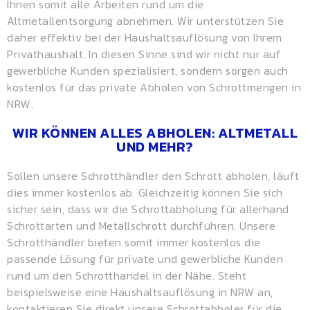
Ihnen somit alle Arbeiten rund um die
Altmetallentsorgung abnehmen. Wir unterstützen Sie
daher effektiv bei der Haushaltsauflösung von Ihrem
Privathaushalt. In diesen Sinne sind wir nicht nur auf
gewerbliche Kunden spezialisiert, sondern sorgen auch
kostenlos für das private Abholen von Schrottmengen in
NRW.
WIR KÖNNEN ALLES ABHOLEN: ALTMETALL
UND MEHR?
Sollen unsere Schrotthändler den Schrott abholen, läuft
dies immer kostenlos ab. Gleichzeitig können Sie sich
sicher sein, dass wir die Schrottabholung für allerhand
Schrottarten und Metallschrott durchführen. Unsere
Schrotthändler bieten somit immer kostenlos die
passende Lösung für private und gewerbliche Kunden
rund um den Schrotthandel in der Nähe. Steht
beispielsweise eine Haushaltsauflösung in NRW an,
kontaktieren Sie direkt unsere Schrottabholer für die