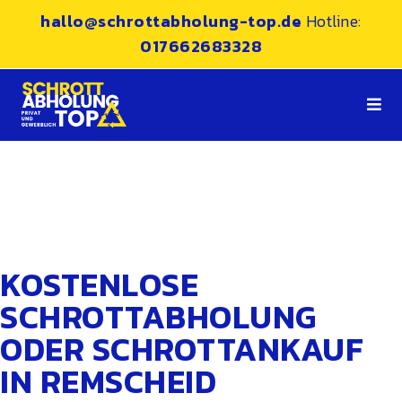
hallo@schrottabholung-top.de
Hotline:
017662683328
KOSTENLOSE
SCHROTTABHOLUNG
ODER SCHROTTANKAUF
IN REMSCHEID