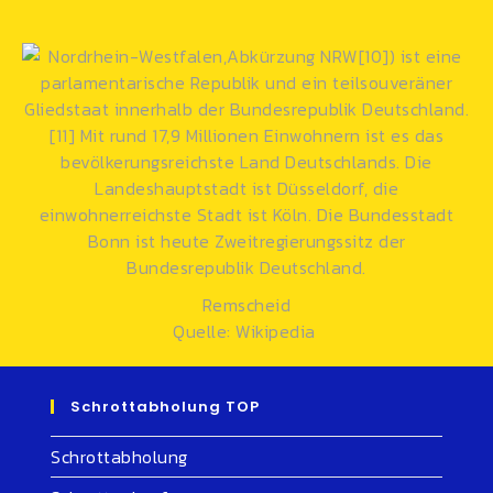
Remscheid
Quelle: Wikipedia
Schrottabholung TOP
Schrottabholung