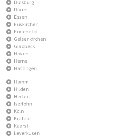
Duisburg
Düren
Essen
Euskirchen
Ennepetal
Gelsenkirchen
Gladbeck
Hagen
Herne
Hattingen
Hamm
Hilden
Herten
Iserlohn
Köln
Krefeld
Kaarst
Leverkusen