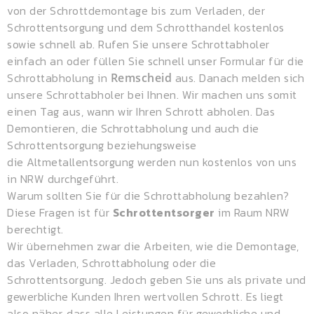
von der Schrottdemontage bis zum Verladen, der
Schrottentsorgung und dem
Schrotthandel
kostenlos
sowie schnell ab. Rufen Sie unsere Schrottabholer
einfach an oder füllen Sie schnell unser Formular für die
Schrottabholung in
aus. Danach melden sich
Remscheid
unsere Schrottabholer bei Ihnen. Wir machen uns somit
einen Tag aus, wann wir Ihren Schrott abholen. Das
Demontieren, die Schrottabholung und auch die
Schrottentsorgung beziehungsweise
die
Altmetallentsorgung
werden nun kostenlos von uns
in NRW durchgeführt.
Warum sollten Sie für die Schrottabholung bezahlen?
Diese Fragen ist für
Schrottentsorger
im Raum NRW
berechtigt.
Wir übernehmen zwar die Arbeiten, wie die Demontage,
das Verladen, Schrottabholung oder die
Schrottentsorgung. Jedoch geben Sie uns als private und
gewerbliche Kunden Ihren wertvollen Schrott. Es liegt
also näher, dass alle Leistungen für gewerbliche und