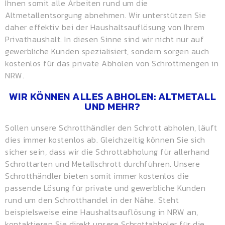
Ihnen somit alle Arbeiten rund um die
Altmetallentsorgung abnehmen. Wir unterstützen Sie
daher effektiv bei der Haushaltsauflösung von Ihrem
Privathaushalt. In diesen Sinne sind wir nicht nur auf
gewerbliche Kunden spezialisiert, sondern sorgen auch
kostenlos für das private Abholen von Schrottmengen in
NRW.
WIR KÖNNEN ALLES ABHOLEN: ALTMETALL
UND MEHR?
Sollen unsere Schrotthändler den Schrott abholen, läuft
dies immer kostenlos ab. Gleichzeitig können Sie sich
sicher sein, dass wir die Schrottabholung für allerhand
Schrottarten und Metallschrott durchführen. Unsere
Schrotthändler bieten somit immer kostenlos die
passende Lösung für private und gewerbliche Kunden
rund um den Schrotthandel in der Nähe. Steht
beispielsweise eine Haushaltsauflösung in NRW an,
kontaktieren Sie direkt unsere Schrottabholer für die