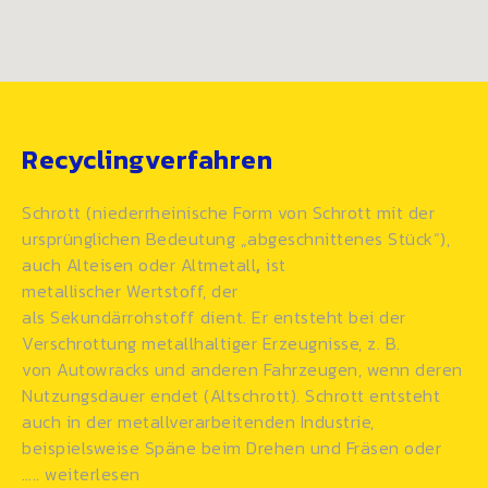
Recyclingverfahren
Schrott (niederrheinische Form von
Schrott
mit der
ursprünglichen Bedeutung „abgeschnittenes Stück“),
auch Alteisen oder Altmetall
,
ist
metallischer Wertstoff, der
als
Sekundärrohstoff
dient. Er entsteht bei der
Verschrottung metallhaltiger Erzeugnisse, z. B.
von Autowracks und anderen
Fahrzeugen
, wenn deren
Nutzungsdauer endet (Altschrott). Schrott entsteht
auch in der
metallverarbeitenden
Industrie,
beispielsweise Späne beim Drehen und Fräsen oder
…..
weiterlesen