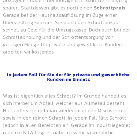
abzugeben haben, Demontage und Schrottentsorgung
sparen. Stattdessen gibt es noch einen
Schrottpreis
.
Gerade bei der Haushaltsauflösung im Zuge einer
Übersiedlung kommen Sie durch den Schrottankauf
schnell zu Geld für die Umzugskasse. Doch auch bei der
Schrottabholung und der Schrottentsorgung von
geringen Menge für private und gewerbliche Kunden
arbeiten wir kostenlos.
In jedem Fall für Sie da: für private und gewerbliche
Kunden im Einsatz
Was ist eigentlich alles Schrott? Im Grunde handelt es
sich hierbei um Abfall, welcher aus Altmetall besteht.
Hier unterscheidet man wiederum in den Mischschrott
sowie in den reinen Schrott. In jedem Fall fällt Schrott
jedoch in allen Bereichen an. Gerade im Industriegebiet
rund um NRW liegt es nahe, dass die gewerbliche