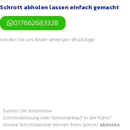
Schrott abholen lassen einfach gemacht
017662683328
Senden Sie uns Bilder direkt per WhatsApp!
Suchen Sie
kostenlose
Schrottabholung
oder
Schrottankauf
in der Nähe?
Unsere
Schrottabholer
können Ihren Schrott
abholen