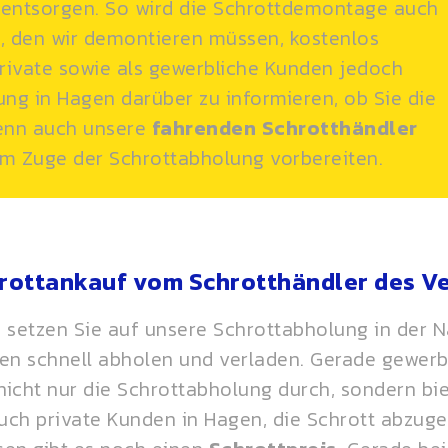
 entsorgen. So wird die Schrottdemontage auch
, den wir demontieren müssen, kostenlos
 private sowie als gewerbliche Kunden jedoch
ng in Hagen darüber zu informieren, ob Sie die
enn auch unsere
fahrenden
Schrotthändler
m Zuge der Schrottabholung vorbereiten.
hrottankauf vom Schrotthändler des V
etzen Sie auf unsere Schrottabholung in der Nä
ten schnell abholen und verladen. Gerade gewer
nicht nur die Schrottabholung durch, sondern bi
auch private Kunden in Hagen, die Schrott abzu