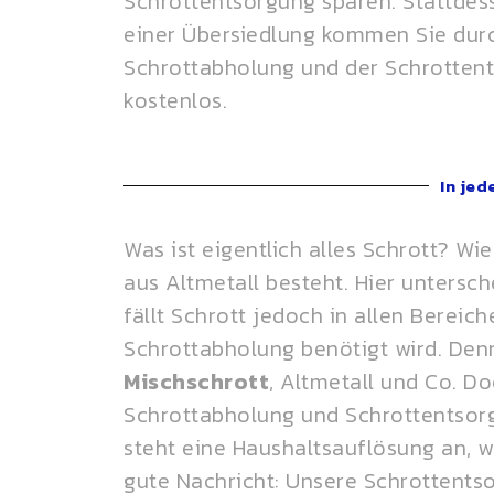
Schrottentsorgung sparen. Stattdes
einer Übersiedlung kommen Sie durc
Schrottabholung und der Schrottent
kostenlos.
In jed
Was ist eigentlich alles Schrott? Wi
aus Altmetall besteht. Hier untersc
fällt Schrott jedoch in allen Bereic
Schrottabholung benötigt wird. Den
Mischschrott
, Altmetall und Co. D
Schrottabholung und Schrottentsorg
steht eine Haushaltsauflösung an,
gute Nachricht: Unsere Schrottentso