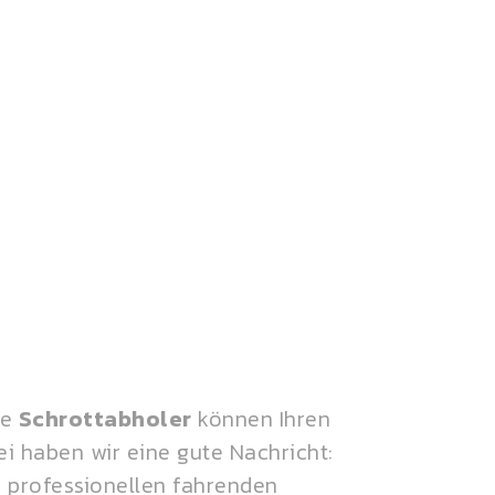
re
Schrottabholer
können Ihren
i haben wir eine gute Nachricht:
 professionellen fahrenden