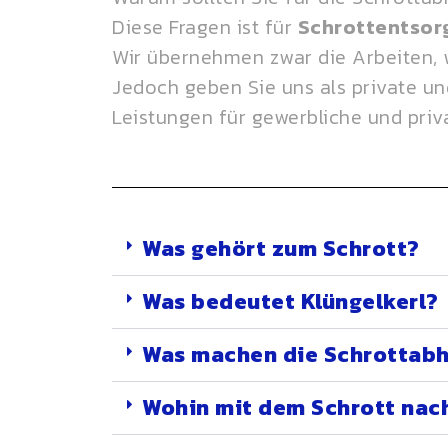
Diese Fragen ist für
Schrottentsor
Wir übernehmen zwar die Arbeiten, 
Jedoch geben Sie uns als private und
Leistungen für gewerbliche und pri
Was gehört zum Schrott?
Was bedeutet Klüngelkerl?
Was machen die Schrottabh
Wohin mit dem Schrott nac