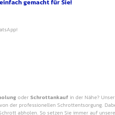
einfach gemacht für Sie!
hatsApp!
holung
oder
Schrottankauf
in der Nähe? Unse
 von der professionellen Schrottentsorgung. Dabe
Schrott abholen. So setzen Sie immer auf unsere