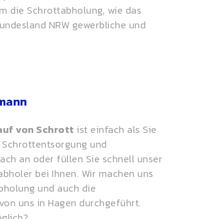
 um die Schrottabholung, wie das
 Bundesland NRW gewerbliche und
rmann
uf von Schrott
ist einfach als Sie
r Schrottentsorgung und
ach an oder füllen Sie schnell unser
abholer bei Ihnen. Wir machen uns
abholung und auch die
von uns in Hagen durchgeführt.
glich?