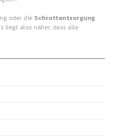
ung oder die
Schrottentsorgung
.
 liegt also näher, dass alle