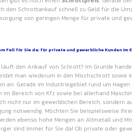
sen gibt es noch einen
Schrottpreis
. Gerade be
h den Schrottankauf schnell zu Geld für die Um
sorgung von geringen Menge für private und gew
em Fall für Sie da: für private und gewerbliche Kunden im 
e läuft den Ankauf von Schrott? Im Grunde handel
heidet man wiederum in den Mischschrott sowie in
hen an. Gerade im Industriegebiet rund um Hagen 
n im Bereich von Kfz sowie bei allerhand Masch
och nicht nur im gewerblichen Bereich, sondern a
ung notwendig. Möchten Sie beispielsweise Ihren
 werden ebenso hohe Mengen an Altmetall und 
rger sind immer für Sie da! Ob private oder gew