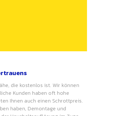
ertrauens
he, die kostenlos ist. Wir können
bliche Kunden haben oft hohe
eten Ihnen auch einen
Schrottpreis
.
geben haben, Demontage und