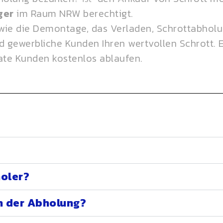
ger
im Raum NRW berechtigt.
wie die Demontage, das Verladen, Schrottabhol
 gewerbliche Kunden Ihren wertvollen Schrott. Es
vate Kunden kostenlos ablaufen.
oler?
h der Abholung?