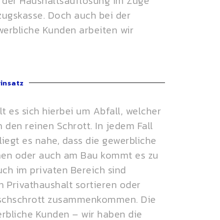
i der Haushaltsauflösung im Zuge
zugskasse. Doch auch bei der
erbliche Kunden arbeiten wir
Einsatz
t es sich hierbei um Abfall, welcher
 den reinen Schrott. In jedem Fall
liegt es nahe, dass die gewerbliche
inen oder auch am Bau kommt es zu
uch im privaten Bereich sind
 Privathaushalt sortieren oder
Mischschrott zusammenkommen. Die
erbliche Kunden – wir haben die