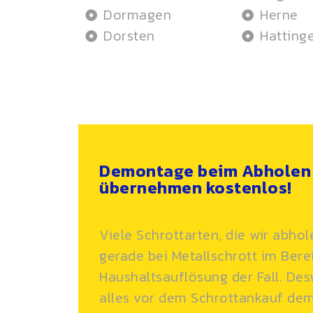
Dormagen
Herne
Dorsten
Hatting
Demontage beim Abholen 
übernehmen kostenlos!
Viele Schrottarten, die wir abhol
gerade bei
Metallschrott
im Berei
Haushaltsauflösung der Fall. D
alles vor dem Schrottankauf de