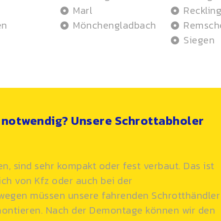
Marl
Recklin
en
Mönchengladbach
Remsch
Siegen
notwendig? Unsere Schrottabholer
en, sind sehr kompakt oder fest verbaut. Das ist
ch von Kfz oder auch bei der
eswegen müssen unsere fahrenden Schrotthändler
montieren. Nach der Demontage können wir den