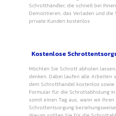
Schrotthändler, die schnell bei Ihne
Demontieren, das Verladen und die
private Kunden kostenlos
Kostenlose Schrottentsorgu
Möchten Sie Schrott abholen lassen,
denken. Dabei laufen alle Arbeiten
dem
Schrotthandel
kostenlos sowie 
Formular für die Schrottabholung i
somit einen Tag aus, wann wir Ihre
Schrottentsorgung beziehungsweise
Warum sollten Sie für die Schrotta