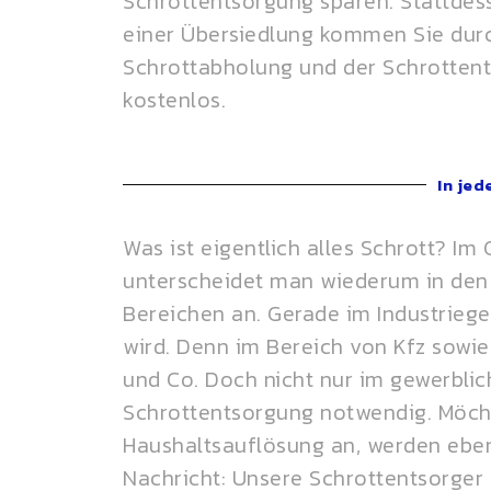
Schrottentsorgung sparen. Stattdes
einer Übersiedlung kommen Sie durc
Schrottabholung und der Schrottent
kostenlos.
In jed
Was ist eigentlich alles Schrott? Im
unterscheidet man wiederum in den Mi
Bereichen an. Gerade im Industriege
wird. Denn im Bereich von Kfz sowi
und Co. Doch nicht nur im gewerbli
Schrottentsorgung notwendig. Möchte
Haushaltsauflösung an, werden eb
Nachricht: Unsere Schrottentsorger 