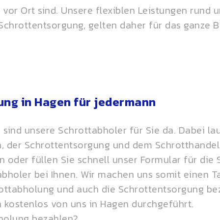
n vor Ort sind. Unsere flexiblen Leistungen rund
Schrottentsorgung
, gelten daher für das ganze
ung in Hagen für jedermann
 sind unsere Schrottabholer für Sie da. Dabei la
, der Schrottentsorgung und dem
Schrotthandel
n oder füllen Sie schnell unser Formular für die
holer bei Ihnen. Wir machen uns somit einen Ta
rottabholung und auch die Schrottentsorgung be
kostenlos von uns in Hagen durchgeführt.
bholung bezahlen?