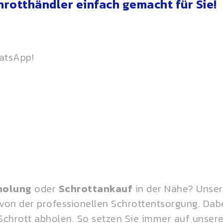
rotthändler einfach gemacht für Sie!
hatsApp!
holung
oder
Schrottankauf
in der Nähe? Unse
 von der professionellen Schrottentsorgung. Dabe
Schrott abholen. So setzen Sie immer auf unsere