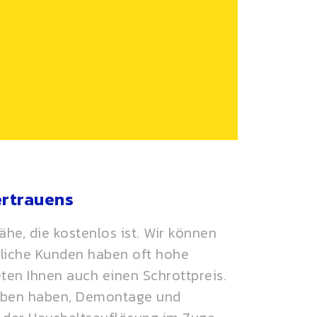
ertrauens
he, die kostenlos ist. Wir können
bliche Kunden haben oft hohe
eten Ihnen auch einen
Schrottpreis
.
geben haben, Demontage und