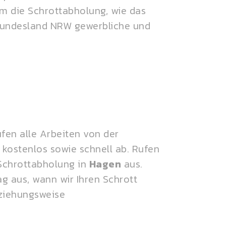
 um die Schrottabholung, wie das
 Bundesland NRW gewerbliche und
ufen alle Arbeiten von der
kostenlos sowie schnell ab. Rufen
 Schrottabholung in
Hagen
aus.
g aus, wann wir Ihren Schrott
ziehungsweise