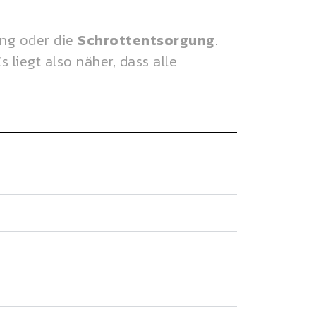
ung oder die
Schrottentsorgung
.
 liegt also näher, dass alle