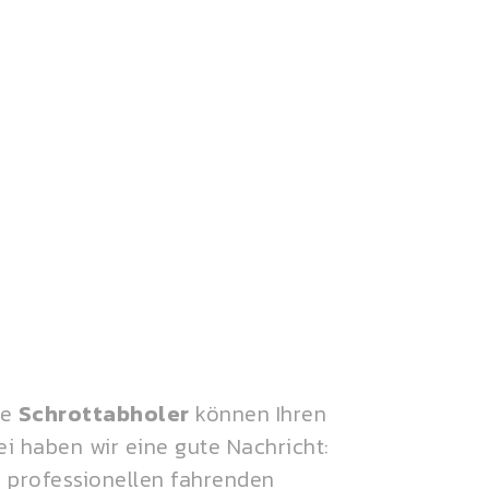
re
Schrottabholer
können Ihren
i haben wir eine gute Nachricht:
 professionellen fahrenden