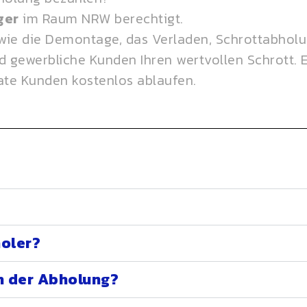
ger
im Raum NRW berechtigt.
wie die Demontage, das Verladen, Schrottabhol
 gewerbliche Kunden Ihren wertvollen Schrott. Es
ate Kunden kostenlos ablaufen.
oler?
h der Abholung?