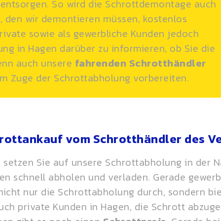
 entsorgen. So wird die Schrottdemontage auch
, den wir demontieren müssen, kostenlos
 private sowie als gewerbliche Kunden jedoch
ng in Hagen darüber zu informieren, ob Sie die
enn auch unsere
fahrenden
Schrotthändler
m Zuge der Schrottabholung vorbereiten.
hrottankauf vom Schrotthändler des V
etzen Sie auf unsere Schrottabholung in der Nä
ten schnell abholen und verladen. Gerade gewer
nicht nur die Schrottabholung durch, sondern bi
auch private Kunden in Hagen, die Schrott abzu