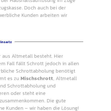
i der Haushaltsauflösung im Zuge
zugskasse. Doch auch bei der
erbliche Kunden arbeiten wir
Einsatz
 aus Altmetall besteht. Hier
 Fall fällt Schrott jedoch in allen
rbliche Schrottabholung benötigt
mmt es zu
Mischschrott
, Altmetall
sind Schrottabholung und
eren oder steht eine
tt zusammenkommen. Die gute
che Kunden – wir haben die Lösung!