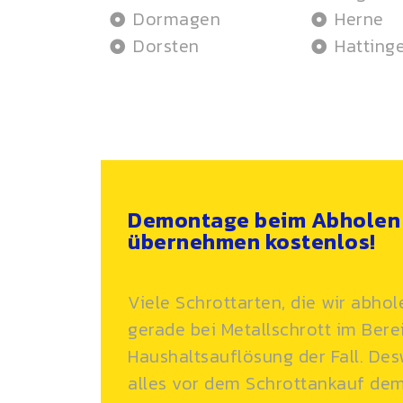
Dormagen
Herne
Dorsten
Hatting
Demontage beim Abholen 
übernehmen kostenlos!
Viele Schrottarten, die wir abhol
gerade bei
Metallschrott
im Berei
Haushaltsauflösung der Fall. D
alles vor dem Schrottankauf de