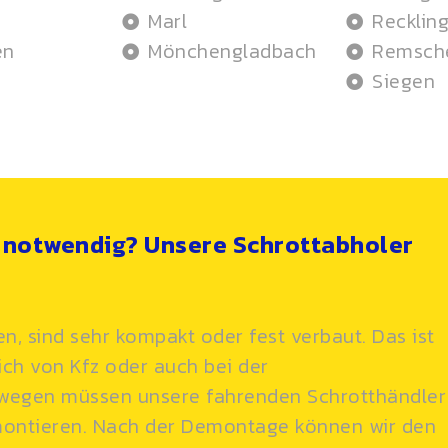
Marl
Recklin
en
Mönchengladbach
Remsch
Siegen
notwendig? Unsere Schrottabholer
en, sind sehr kompakt oder fest verbaut. Das ist
ch von Kfz oder auch bei der
eswegen müssen unsere fahrenden Schrotthändler
montieren. Nach der Demontage können wir den