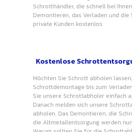
Schrotthändler, die schnell bei Ihne
Demontieren, das Verladen und die
private Kunden kostenlos
Kostenlose Schrottentsorg
Möchten Sie Schrott abholen lassen,
Schrottdemontage bis zum Verladen
Sie unsere Schrottabholer einfach a
Danach melden sich unsere Schrottab
abholen. Das Demontieren, die Sch
die
Altmetallentsorgung
werden nun 
Warum sollten Sie für die Schrotta