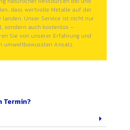
g natürlicher Ressourcen bei und
en, dass wertvolle Metalle auf der
 landen. Unser Service ist nicht nur
nt, sondern auch kostenlos –
eren Sie von unserer Erfahrung und
m umweltbewussten Ansatz.
m Termin?