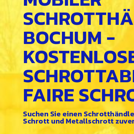
SCHROTTHÄ
BOCHUM -
KOSTENLOS
SCHROTTAB
FAIRE SCHR
Suchen Sie einen Schrotthändler
Schrott und Metallschrott zuver