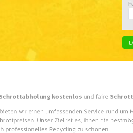
F
D
Schrottabholung kostenlos
und faire
Schrott
ieten wir einen umfassenden Service rund um Met
ottpreisen. Unser Ziel ist es, Ihnen die bestmög
ch professionelles Recycling zu schonen.