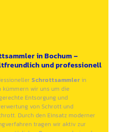
ttsammler in Bochum –
tfreundlich und professionell
fessioneller
Schrottsammler
in
 kümmern wir uns um die
gerechte Entsorgung und
erwertung von Schrott und
chrott. Durch den Einsatz moderner
ngverfahren tragen wir aktiv zur