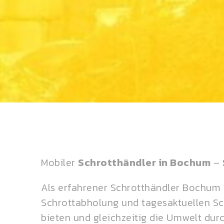
Mobiler
Schrotthändler in Bochum
–
Als erfahrener Schrotthändler Bochum b
Schrottabholung und tagesaktuellen Schr
bieten und gleichzeitig die Umwelt dur