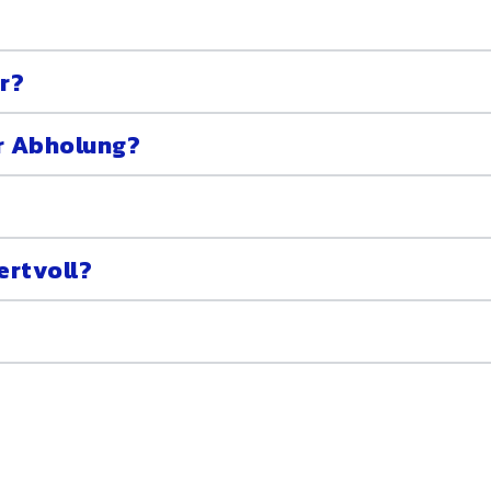
r?
r Abholung?
ertvoll?