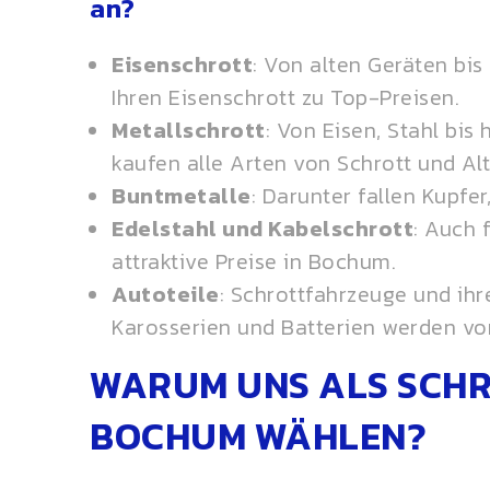
an?
Eisenschrott
: Von alten Geräten bis
Ihren Eisenschrott zu Top-Preisen.
Metallschrott
: Von Eisen, Stahl bis
kaufen alle Arten von Schrott und
Al
Buntmetalle
: Darunter fallen Kupfe
Edelstahl und Kabelschrott
: Auch 
attraktive Preise in Bochum.
Autoteile
: Schrottfahrzeuge und ihr
Karosserien und Batterien werden vo
WARUM UNS ALS SCH
BOCHUM WÄHLEN?